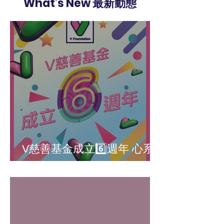
What's New 最新動態
V慈善基金成立6️⃣週年 心系
社區關愛無限