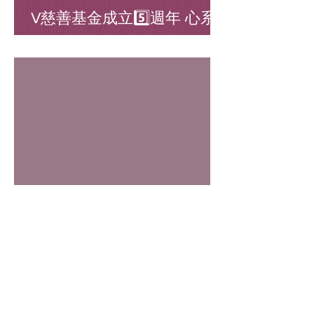
V慈善基金成立5️⃣週年 心系
社區關愛無限
2024堅持服務初心 2025凝
聚善心同行❤️