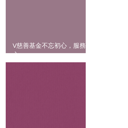
V慈善基金不忘初心，服務於
心❤️