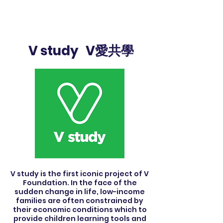
V study V愛共學
V study is the first iconic project of V
Foundation. In the face of the
sudden change in life, low-income
families are often constrained by
their economic conditions which to
provide children learning tools and