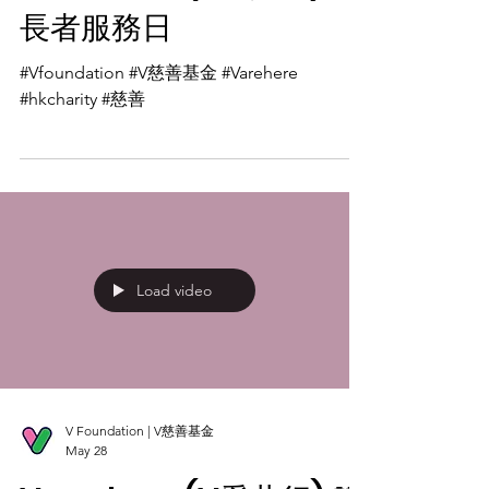
長者服務日
#Vfoundation #V慈善基金 #Varehere
#hkcharity #慈善
Load video
V Foundation | V慈善基金
May 28