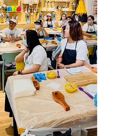
募 #慈善 #新年快樂 #hkcharity
#charityfoundatio