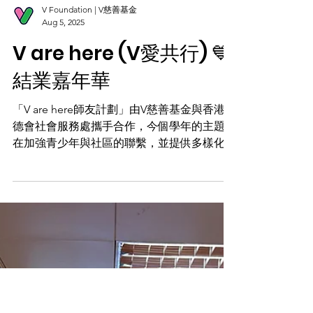
V Foundation | V慈善基金
Aug 5, 2025
V are here (V愛共行) 💙
結業嘉年華
「V are here師友計劃」由V慈善基金與香港路
德會社會服務處攜手合作，今個學年的主題旨
在加強青少年與社區的聯繫，並提供多樣化的
平台讓大家學習及培養多元技能，包括實用射
擊🔫、桌遊、唱歌🎤及手作。 在今個結業嘉