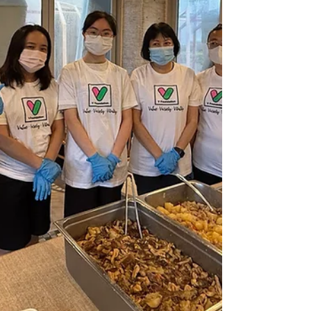
involved #Vfoundation #V慈善基金 #Vshare
#V愛共享 #V慈善基金義隊 #hkchari