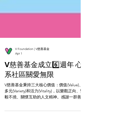
V Foundation | V慈善基金
Apr 1
V慈善基金成立6️⃣週年 心
系社區關愛無限
V慈善基金秉持三大核心價值：價值(Value)、
多元(Variety)和活力(Vitality)，以樂觀正向、堅
毅不撓、關懷互助的人文精神。感謝一群善心