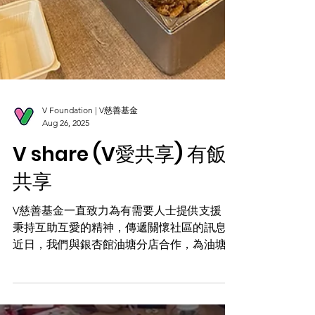
V Foundation | V慈善基金
Aug 26, 2025
V share (V愛共享) 有飯
共享
V慈善基金一直致力為有需要人士提供支援，