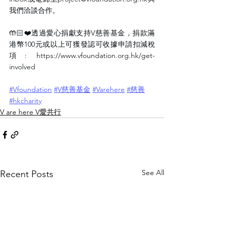
我們洽談合作。
🤲🏻❤️透過愛心捐獻支持V慈善基金，捐款滿
港幣100元或以上可獲發認可收據申請扣減稅
項: 
https://www.vfoundation.org.hk/get-
involved
#Vfoundation
#V慈善基金
#Varehere
#慈善
#hkcharity
V are here V愛共行
See All
Recent Posts