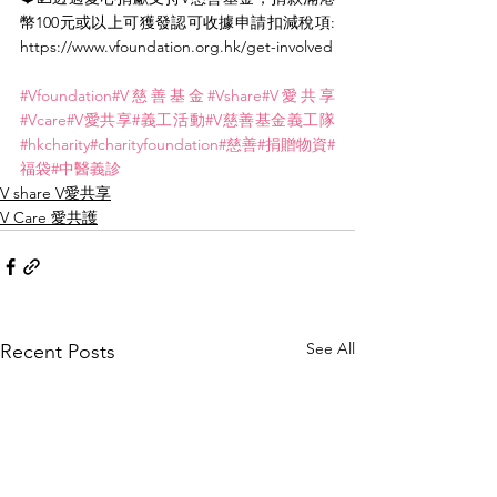
幣100元或以上可獲發認可收據申請扣減稅項: 
https://www.vfoundation.org.hk/get-involved
#Vfoundation
#V慈善基金
#Vshare
#V愛共享
#Vcare
#V愛共享
#義工活動
#V慈善基金義工隊
#hkcharity
#charityfoundation
#慈善
#捐贈物資
#
福袋
#中醫義診
V share V愛共享
V Care 愛共護
See All
Recent Posts