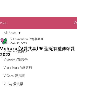
Post
All Posts
V Foundation | V慈善基金
All Posts
Dec 22, 2023
V share (V愛共享) 💝 聖誕有禮傳頌愛
V share V愛共享
2023
V study V愛共學
V are here V愛共行
V Care 愛共護
V Play 愛共樂