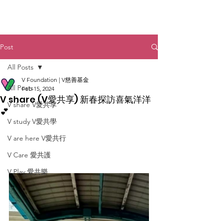
Post
All Posts
V Foundation | V慈善基金
All Posts
Feb 15, 2024
V share (V愛共享) 新春探訪喜氣洋洋
V share V愛共享
💕
V study V愛共學
V are here V愛共行
V Care 愛共護
V Play 愛共樂