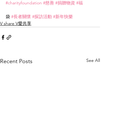
#charityfoundation
#慈善
#捐贈物資
#福
袋 
#長者關懷
#探訪活動
#新年快樂
V share V愛共享
See All
Recent Posts