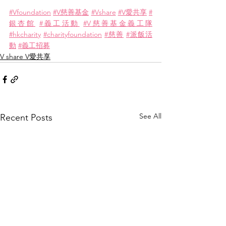
#Vfoundation
#V慈善基金
#Vshare
#V愛共享
#
銀杏館
#義工活動
#V慈善基金義工隊
#hkcharity
#charityfoundation
#慈善
#派飯活
動
#義工招募
V share V愛共享
See All
Recent Posts