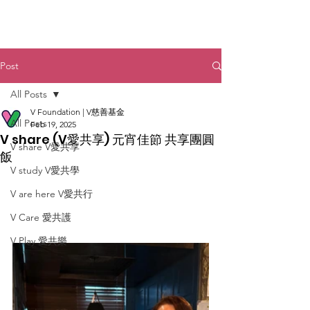
Post
All Posts
V Foundation | V慈善基金
All Posts
Feb 19, 2025
V share (V愛共享) 元宵佳節 共享團圓
V share V愛共享
飯
V study V愛共學
V are here V愛共行
V Care 愛共護
V Play 愛共樂