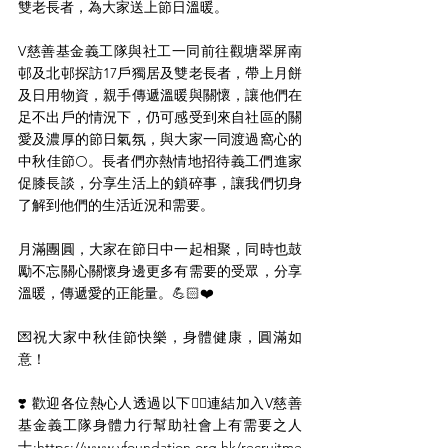
雙老長者，為大家送上節日溫暖。
V慈善基金義工隊與社工一同前往觀塘翠屏南
邨及北邨探訪17戶獨居及雙老長者，帶上月餅
及日用物資，親手傳遞溫暖與關懷，讓他們在
足不出戶的情況下，仍可感受到來自社區的關
愛及濃厚的節日氣氛，與大家一同渡過窩心的
中秋佳節🌕。長者們亦熱情地招待義工們進家
促膝長談，分享生活上的鎖碎事，讓我們切身
了解到他們的生活近況和需要。
月滿團圓，大家在節日中一起相聚，同時也鼓
勵不忘關心關懷身邊更多有需要的受眾，分享
溫暖，傳遞愛的正能量。💪🏻❤️
💌祝大家中秋佳節快樂，身體健康，圓滿如
意！
❣️ 歡迎各位熱心人透過以下👇🏻連結加入V慈善
基金義工隊身體力行幫助社會上有需要之人
士:https://www.vfoundation.org.hk/recruitme