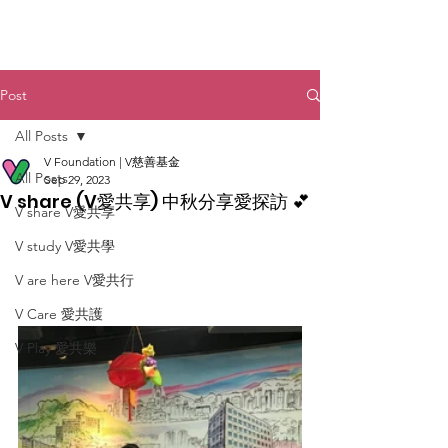
Post
All Posts
V Foundation | V慈善基金
All Posts
Sep 29, 2023
V share (V愛共享) 中秋分享愛探訪 💕
V share V愛共享
V study V愛共學
V are here V愛共行
V Care 愛共護
V Play 愛共樂