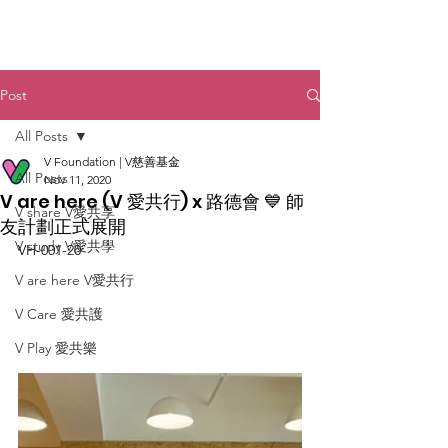
Post
All Posts
V Foundation | V慈善基金
All Posts
Nov 11, 2020
V are here (V 愛共行) x 路德會 💙 師
V share V愛共享
友計劃正式展開
V study V愛共學
VH-001-20
V are here V愛共行
V Care 愛共護
V Play 愛共樂