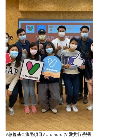
V慈善基金旗艦項目V are here (V 愛共行)與香