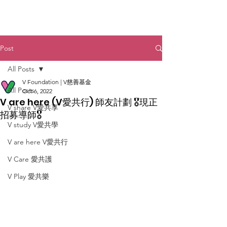
Post
All Posts
V Foundation | V慈善基金
All Posts
Oct 6, 2022
V are here (V愛共行) 師友計劃 🎖️現正
V share V愛共享
招募導師🎖️
V study V愛共學
V are here V愛共行
V Care 愛共護
V Play 愛共樂