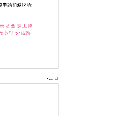
申請扣減稅項: 
慈善基金義工隊
招募
#戶外活動
#
See All