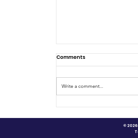
Comments
Write a comment...
V are here (V愛共行) 💙長
者服務日
© 2026
T