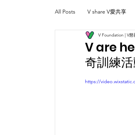
All Posts
V share V愛共享
Home 首頁
About Us 關於我們
V Foundation | 
V Play 愛共樂
V are 
奇訓練活
https://video.wixstat