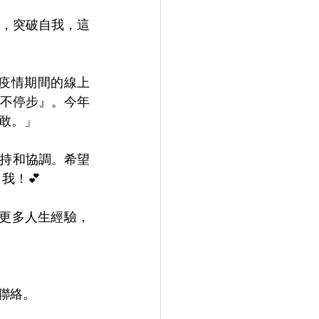
，突破自我，這
由疫情期間的線上
不停步』。今年
敢。」
支持和協調。希望
我！💕
享更多人生經驗，
們聯絡。