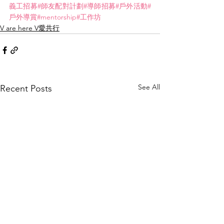
義工招募
#師友配對計劃
#導師招募
#戶外活動
#
戶外導賞
#mentorship
#工作坊
V are here V愛共行
See All
Recent Posts