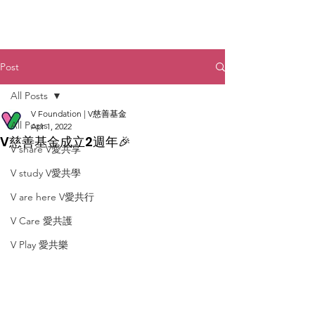
Post
All Posts
V Foundation | V慈善基金
All Posts
Apr 1, 2022
V慈善基金成立2週年🎉
V share V愛共享
V study V愛共學
V are here V愛共行
V Care 愛共護
V Play 愛共樂