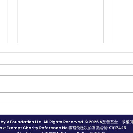
V share (V愛共享) 有飯共享
V s
傳遞
 by V Foundation Ltd. All Rights Reserved © 2026 V慈善基金．版權
ax-Exempt Charity Reference No.獲豁免繳稅的團體編號: 91/17425