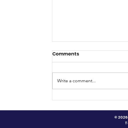
Comments
Write a comment...
V慈善基金成立6️⃣週年 心系社
區關愛無限
© 2026
T