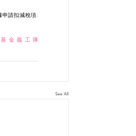
申請扣減稅項: 
善基金義工隊
See All