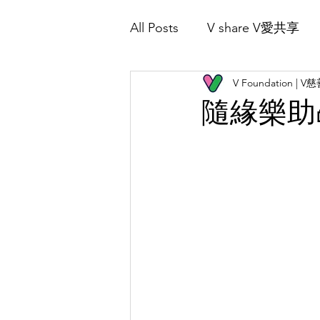
All Posts
V share V愛共享
Home 首頁
About Us 關於我們
V Foundation | 
V Play 愛共樂
隨緣樂助