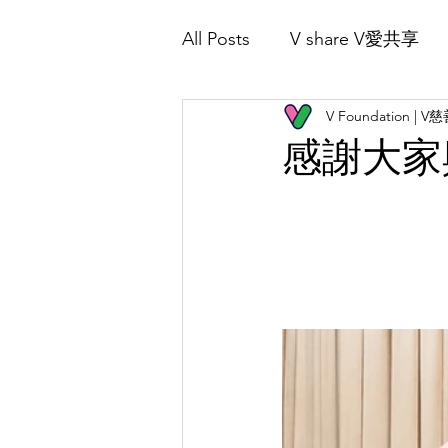
All Posts
V share V愛共享
Home 首頁
About Us 關於我們
V Foundation | 
V Play 愛共樂
感謝大家