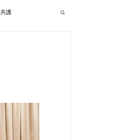
 愛共護
即行動
Supporting Organizations 支持機構
Contact Us 聯絡我們