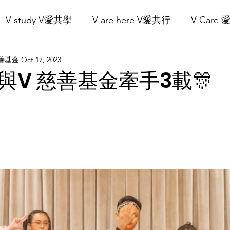
V study V愛共學
V are here V愛共行
V Care
Our Projects 核心項目
Recruitment 義工招募
Get Involved 立
V慈善基金
Oct 17, 2023
與V 慈善基金牽手3載🎊