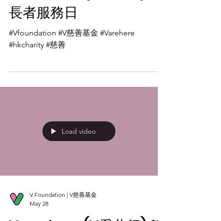
長者服務日
#Vfoundation #V慈善基金 #Varehere
#hkcharity #慈善
Load video
V Foundation | V慈善基金
May 28