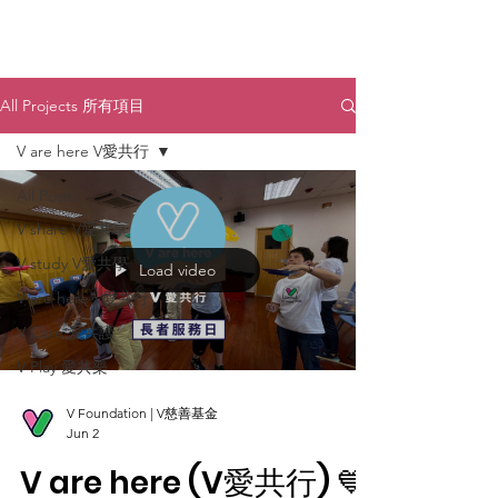
All Projects 所有項目
V are here V愛共行
All Posts
V share V愛共享
V study V愛共學
Load video
V are here V愛共行
V Care 愛共護
V Play 愛共樂
V Foundation | V慈善基金
Jun 2
V are here (V愛共行) 💙